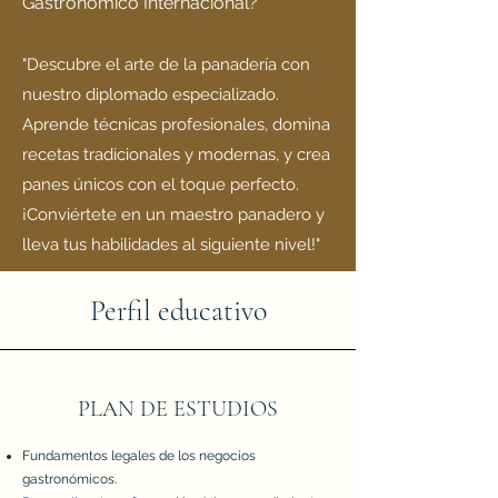
Gastronómico Internacional?
"Descubre el arte de la panadería con
nuestro diplomado especializado.
Aprende técnicas profesionales, domina
recetas tradicionales y modernas, y crea
panes únicos con el toque perfecto.
¡Conviértete en un maestro panadero y
lleva tus habilidades al siguiente nivel!"
Perfil educativo
PLAN DE ESTUDIOS
Fundamentos legales de los negocios
gastronómicos.