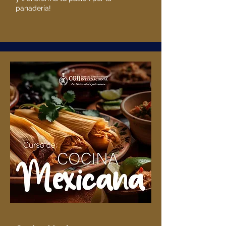
panadería!