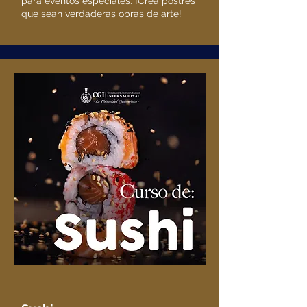
para eventos especiales. ¡Crea postres
que sean verdaderas obras de arte!