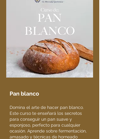
Pan blanco
Domina el arte de hacer pan blanco.
Este curso te enseñará los secretos
para conseguir un pan suave y
esponjoso, perfecto para cualquier
ocasión. Aprende sobre fermentación,
amasado y técnicas de horneado