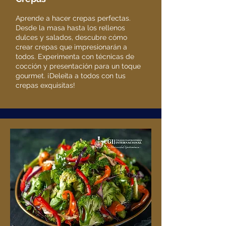
Aprende a hacer crepas perfectas.
Desde la masa hasta los rellenos
dulces y salados, descubre cómo
crear crepas que impresionarán a
todos. Experimenta con técnicas de
cocción y presentación para un toque
gourmet. ¡Deleita a todos con tus
crepas exquisitas!