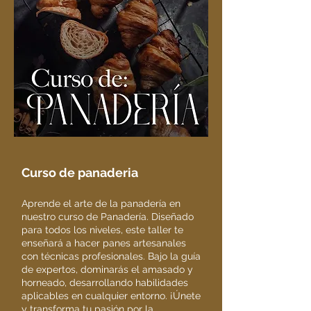
Curso de panaderia
Aprende el arte de la panadería en
nuestro curso de Panadería. Diseñado
para todos los niveles, este taller te
enseñará a hacer panes artesanales
con técnicas profesionales. Bajo la guía
de expertos, dominarás el amasado y
horneado, desarrollando habilidades
aplicables en cualquier entorno. ¡Únete
y transforma tu pasión por la